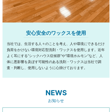
安心安全のワックスを使用
当社では、生活する人々のことを考え、人や環境にできるだけ
負荷をかけない環境対応型洗剤・ワックスを使用します。近年
よく耳にする“シックハウス症候群”や“環境ホルモン”など、人
体に悪影響を及ぼす可能性のある洗剤・ワックスは当社で調
査・判断し、使用しないように心掛けております。
NEWS
お知らせ