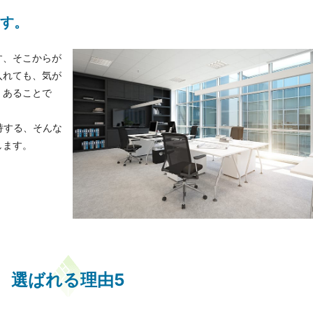
す。
す、そこからが
入れても、気が
くあることで
持する、そんな
します。
選ばれる理由5