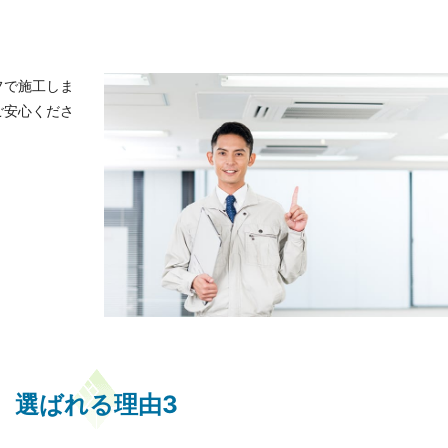
フで施工しま
ご安心くださ
選ばれる理由3